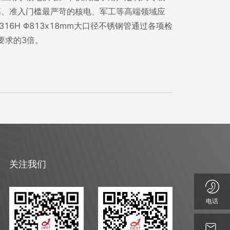
高、准入门槛最严苛的核电、军工等高端领域应
16H Φ813x18mm大口径不锈钢管通过各项检
要求的3倍。
关注我们
电话