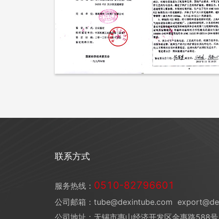
联系方式
0510-82796601
服务热线：
公司邮箱：tube@dexintube.com
export@de
公司地址：无锡市惠山经济开发区金惠路588号