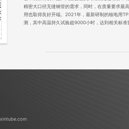
精密大口径无缝钢管的需求，同时，在质量要求最
用也取得良好开端。2021年，最新研制的核电用TP3
测，其中高温持久试验超9000小时，达到相关标准
xintube.com