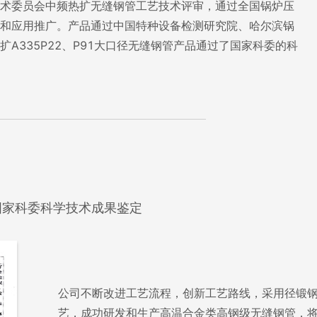
术委员会中频热扩无缝钢管工艺技术评审，通过全国锅炉压
和应用推广。产品通过中国特种设备检测研究院、哈尔滨锅
A335P22、P91大口径无缝钢管产品通过了国家科委的科
过国家科委科学技术成果鉴定
公司不断改进工艺流程，创新工艺路线，采用径锻
艺，成功研发和生产高温合金类高钢级无缝钢管，