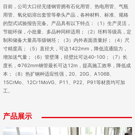
目前，公司大口径无缝钢管拥有石化用管、热电用管、气瓶
用管、氧化铝溶出套管等拳头产品，各种材料、标准、规格
的型式试验报告完备。产品具有以下特点：（1）生产灵活，
节能环保，小批量、多品种同样适用；（2）坯料等级高，定
制和储备大量高等级钢坯；（3）内外表面质量好；（4）尺
寸精度高；（5）直径大，可达1422mm，降低流通阻力，
增加送气量；（6）管壁薄，径壁比可达40-100；（7）长
度长，Φ762mm钢管最长可达12m，提高施工效率，降低成
本；（8）热扩钢种适应性强，20、20G、A106B、
15CrMo、12Cr1MoVG、P11、P22、P91等材质均可加
工。
产品展示