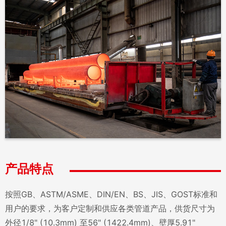
产品特点
按照GB、ASTM/ASME、DIN/EN、BS、JIS、GOST标准和
用户的要求，为客户定制和供应各类管道产品，供货尺寸为
外径1/8" (10.3mm) 至56" (1422.4mm)、壁厚5.91"