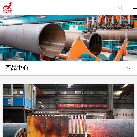
Local
Nav
产品中心
Open
Menu