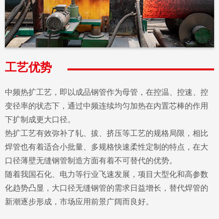
工艺优势
中频热扩工艺，即以成品钢管作为母管，在控温、控速、控
变径率的状态下，通过中频连续均匀加热在内置芯棒的作用
下扩制成更大口径。
热扩工艺有效弥补了轧、拔、挤压等工艺的规格局限，相比
焊管也有着适合小批量、多规格快速柔性定制的特点，在大
口径薄壁无缝钢管制造方面有着不可替代的优势。
随着我国石化、电力等行业飞速发展，项目大型化和高参数
化趋势凸显，大口径无缝钢管的需求日益增长，替代焊管的
新潮逐步形成，市场应用前景广阔而良好。