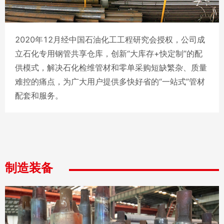
2020年12月经中国石油化工工程研究会授权，公司成
立石化专用钢管共享仓库，创新“大库存+快定制”的配
供模式，解决石化检维管材和零单采购短缺繁杂、质量
难控的痛点，为广大用户提供多快好省的“一站式”管材
04
4130X大容积气瓶用管
配套和服务。
制造装备
05
ASTM A335 P22 Φ950x51.5mm合金管，应