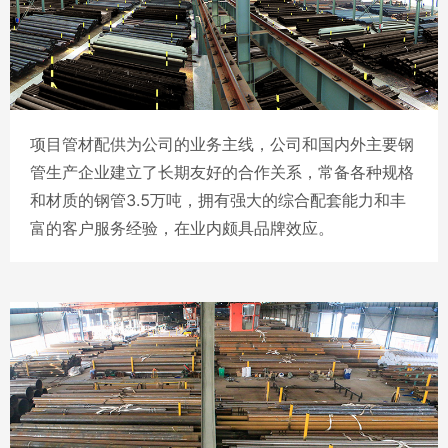
02
为浙江石化项目定制的P5
Φ1320x19.05mm，为最大管径记录
项目管材配供为公司的业务主线，公司和国内外主要钢
管生产企业建立了长期友好的合作关系，常备各种规格
和材质的钢管3.5万吨，拥有强大的综合配套能力和丰
富的客户服务经验，在业内颇具品牌效应。
03
热电用管