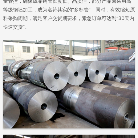
量管控，确保成品钢管长度长、品质佳，部分产品因采用高
等级钢坯加工，成为名符其实的“多标管”；同时，有效缩短原
料采购周期，满足客户交货期要求，紧急订单可达到“30天内
快速交货”。