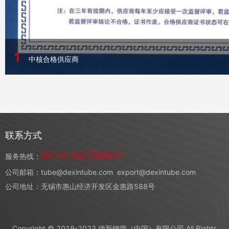
1
中核合格供应商
联系方式
0510-82796601
服务热线：
公司邮箱：tube@dexintube.com
export@dexintube.com
公司地址：无锡市惠山经济开发区金惠路588号
Copyright © 2019-2023 德新钢管（中国）有限公司 All Rights