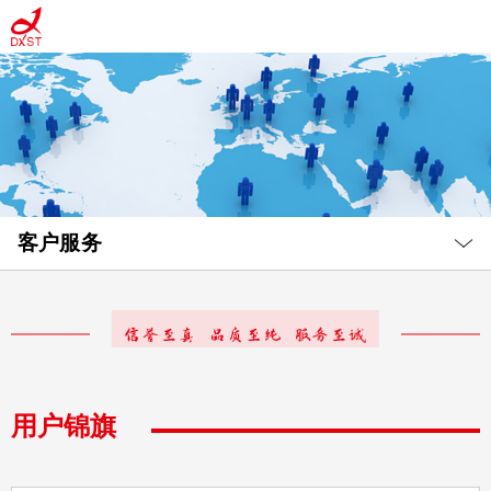
Local
Nav
客户服务
Open
Menu
用户锦旗