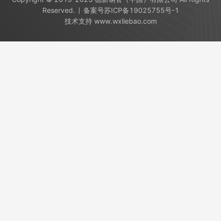
Reserved.
备案号
苏ICP备19025755号-1
技术支持
www.wxliebao.com