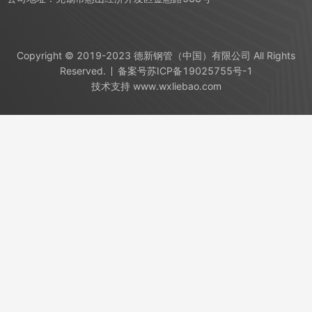
02
高压发泡机、液压发泡平台
Copyright © 2019-2023 德新钢管（中国）有限公司 All Rights
Reserved.
备案号
苏ICP备19025755号-1
技术支持
www.wxliebao.com
03
全自动螺旋风管机