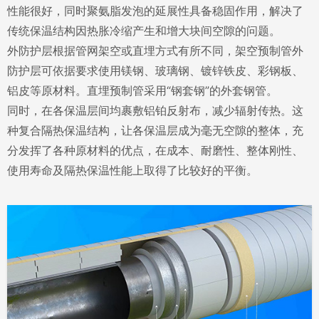
性能很好，同时聚氨脂发泡的延展性具备稳固作用，解决了
传统保温结构因热胀冷缩产生和增大块间空隙的问题。
外防护层根据管网架空或直埋方式有所不同，架空预制管外
防护层可依据要求使用镁钢、玻璃钢、镀锌铁皮、彩钢板、
铝皮等原材料。直埋预制管采用“钢套钢”的外套钢管。
同时，在各保温层间均裹敷铝铂反射布，减少辐射传热。这
种复合隔热保温结构，让各保温层成为毫无空隙的整体，充
分发挥了各种原材料的优点，在成本、耐磨性、整体刚性、
使用寿命及隔热保温性能上取得了比较好的平衡。