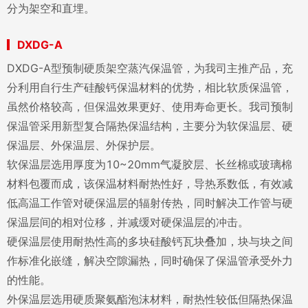
分为架空和直埋。
DXDG-A
DXDG-A型预制硬质架空蒸汽保温管，为我司主推产品，充
分利用自行生产硅酸钙保温材料的优势，相比软质保温管，
虽然价格较高，但保温效果更好、使用寿命更长。我司预制
保温管采用新型复合隔热保温结构，主要分为软保温层、硬
保温层、外保温层、外保护层。
软保温层选用厚度为10~20mm气凝胶层、长丝棉或玻璃棉
材料包覆而成，该保温材料耐热性好，导热系数低，有效减
低高温工作管对硬保温层的辐射传热，同时解决工作管与硬
保温层间的相对位移，并减缓对硬保温层的冲击。
硬保温层使用耐热性高的多块硅酸钙瓦块叠加，块与块之间
作标准化嵌缝，解决空隙漏热，同时确保了保温管承受外力
的性能。
外保温层选用硬质聚氨酯泡沫材料，耐热性较低但隔热保温