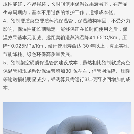
压性能好，不易损坏，长时间使用保温效果衰减下，在产品
生命周期内，基本不用过多的维护工作，运维成本低。
4、预制硬质架空硬质蒸汽保温管，保温结构牢固，不受外力
影响。保温性能长期稳定，能够保证在长时间使用之后，保
温效果基本无衰减。远距离输送蒸汽温降≤1.65℃/Km，压
降≤0.025MPa/Km，设计使用寿命达 30 年以上，真正实现
节能降耗、绿色环保高质量发展。
5、预制架空硬质保温管的建设成本，虽然相比预制软质架空
保温管和现场敷设保温管增加30 ％左右，但管网温降、压降
等输送损耗明显减少，经测算只需运行3年便可收回增加的成
本。