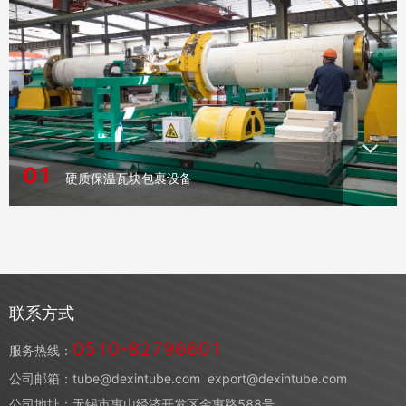
01
硬质保温瓦块包裹设备
联系方式
0510-82796601
服务热线：
公司邮箱：tube@dexintube.com
export@dexintube.com
公司地址：无锡市惠山经济开发区金惠路588号