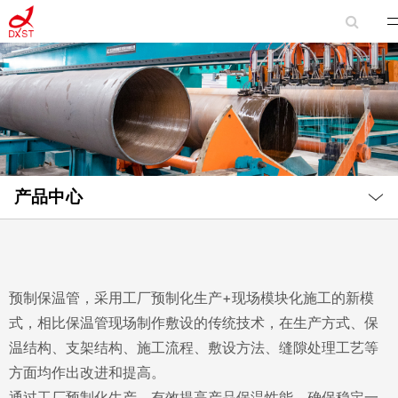
Local
Nav
产品中心
Open
Menu
预制保温管，采用工厂预制化生产+现场模块化施工的新模
式，相比保温管现场制作敷设的传统技术，在生产方式、保
温结构、支架结构、施工流程、敷设方法、缝隙处理工艺等
方面均作出改进和提高。
通过工厂预制化生产，有效提高产品保温性能，确保稳定一