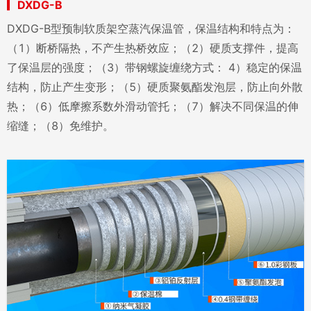
DXDG-B
DXDG-B型预制软质架空蒸汽保温管，保温结构和特点为：
（1）断桥隔热，不产生热桥效应；（2）硬质支撑件，提高
了保温层的强度；（3）带钢螺旋缠绕方式： 4）稳定的保温
结构，防止产生变形；（5）硬质聚氨酯发泡层，防止向外散
热；（6）低摩擦系数外滑动管托；（7）解决不同保温的伸
缩缝；（8）免维护。