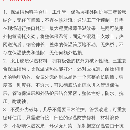
1、保温结构科学合理，工作管、保温层和外防护层三者紧密
结合，无任何间隙，不存在热对流；通过工厂化预制，只需
在现场进行接口处理，最大程度保障保温效果；热网可使用
外抱箍管托支架，将整体保温筒，固定在混凝土支墩上，热
网送汽后，钢管伸长，整体的保温筒原地不动。无热桥，不
存在保温缺失和缝隙，无任何额外热损。
2、采用硬质保温材料，拥有极强的抗外力破坏性能。三重复
合保温结构，除保温隔热性能好外，还对应抗震、耐压和憎
水的物理功效。金属外壳的制成品是一个完整的长圆筒，强
度高、刚度好、不透水，可以彻底防止雨水进入管道保温
层。管道保温层和外防护层结合紧密，整体性好，防水、抗
压、耐腐蚀。
3、不受外力破坏，几乎不需要日常维护。管线改道，可重复
循环使用，只需进行接口部位的保温防护修补，材料浪费
少，不影响保温效果，环保无污染。预制架空保温管由于抗