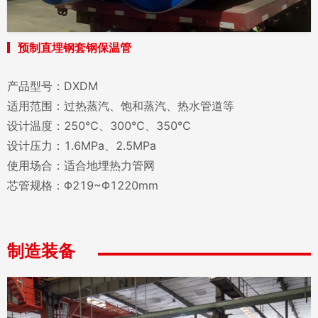
预制直埋钢套钢保温管
产品型号：DXDM
适用范围：过热蒸汽、饱和蒸汽、热水管道等
设计温度：250℃、300℃、350℃
设计压力：1.6MPa、2.5MPa
使用场合：适合地埋热力管网
芯管规格：Φ219~Φ1220mm
制造装备